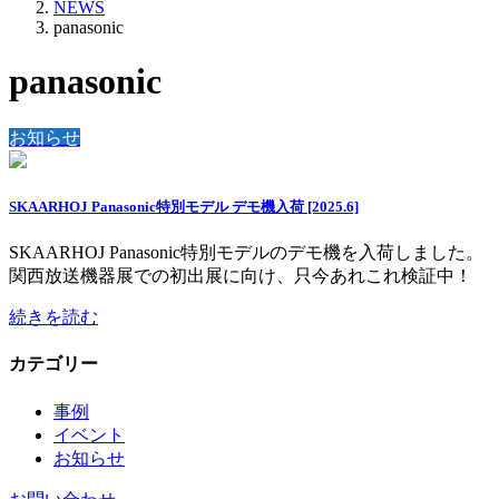
NEWS
panasonic
panasonic
お知らせ
SKAARHOJ Panasonic特別モデル デモ機入荷 [2025.6]
SKAARHOJ Panasonic特別モデルのデモ機を入荷しました。
関西放送機器展での初出展に向け、只今あれこれ検証中！
続きを読む
カテゴリー
事例
イベント
お知らせ